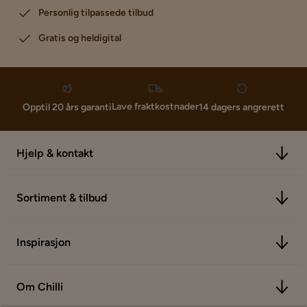
Personlig tilpassede tilbud
Gratis og heldigital
Lave fraktkostnader
Opptil 20 års garanti
14 dagers angrerett
Hjelp & kontakt
Sortiment & tilbud
Inspirasjon
Om Chilli