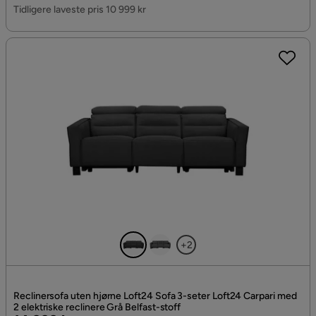
Pris
Tidligere laveste pris 10 999 kr
+2
Reclinersofa uten hjørne Loft24 Sofa 3-seter Loft24 Carpari med
2 elektriske reclinere Grå Belfast-stoff