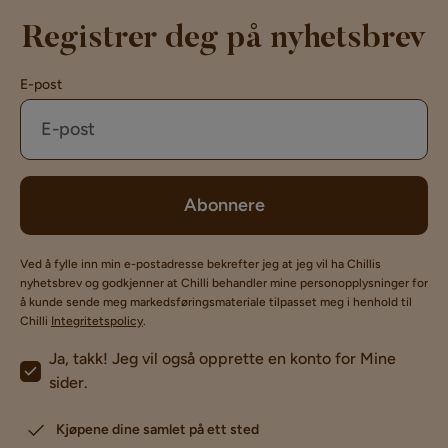
Registrer deg på nyhetsbrev
E-post
Abonnere
Ved å fylle inn min e-postadresse bekrefter jeg at jeg vil ha Chillis
nyhetsbrev og godkjenner at Chilli behandler mine personopplysninger for
å kunde sende meg markedsføringsmateriale tilpasset meg i henhold til
Chilli
Integritetspolicy
.
Ja, takk! Jeg vil også opprette en konto for Mine
sider.
Kjøpene dine samlet på ett sted