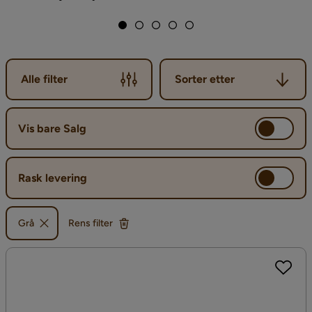
Sorter etter
Alle filter
Sorter etter
Vis bare Salg
Rask levering
Grå
Rens filter