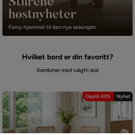
Stilrene
høstnyheter
Forny hjemmet til den nye sesongen
Hvilket bord er din favoritt?
Kombiner med valgfri stol
Opptil 40%
Nyhet