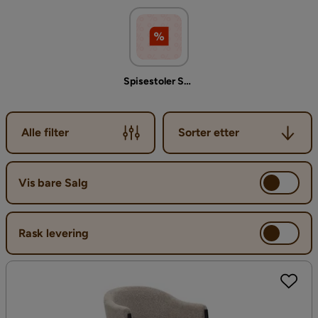
personlig preg. Det er ikke sikkert at du engang ønsker like
spisestoler eller kjøkkenstoler rundt bordet, men en miks av
ulike kjøkkenstoler som du liker godt.
Spisestoler Salg
Sorter etter
Alle filter
Sorter etter
Vis bare Salg
Rask levering