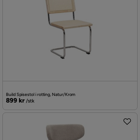
Build Spisestol i rotting, Natur/Krom
Pris
899 kr
/stk