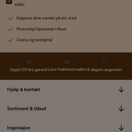
sider.
Kjøpene dine samlet på ett sted
Personlig tilpassede tilbud
Gratis og heldigital
Lave fraktkostnader
Opptil 20 års garanti
14 dagers angrerett
Hjelp & kontakt
Sortiment & tilbud
Inspirasjon