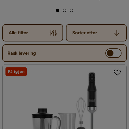
Sorter etter
Alle filter
Sorter etter
Rask levering
Få igjen