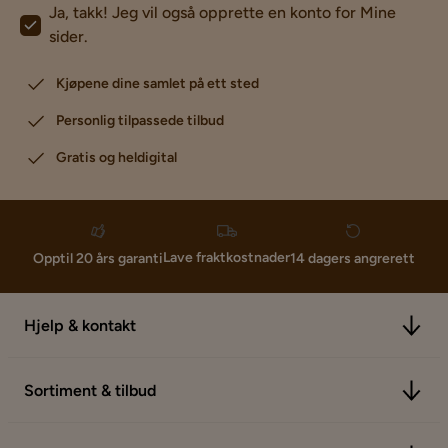
Ja, takk! Jeg vil også opprette en konto for Mine
sider.
Kjøpene dine samlet på ett sted
Personlig tilpassede tilbud
Gratis og heldigital
Lave fraktkostnader
Opptil 20 års garanti
14 dagers angrerett
Hjelp & kontakt
Sortiment & tilbud