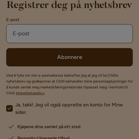
Registrer deg på nyhetsbrev
E-post
Abonnere
Ved å fylle inn min e-postadresse bekrefter jeg at jeg vil ha Chillis
nyhetsbrev og godkjenner at Chilli behandler mine personopplysninger for
å kunde sende meg markedsføringsmateriale tilpasset meg i henhold til
Chilli
Integritetspolicy
.
Ja, takk! Jeg vil også opprette en konto for Mine
sider.
Kjøpene dine samlet på ett sted
Personlig tilpassede tilbud