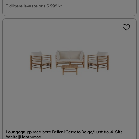
Pris
Tidligere laveste pris 6 999 kr
Loungegrupp med bord Beliani Cerreto Beige/ljust trä, 4-Sits
White||Light wood