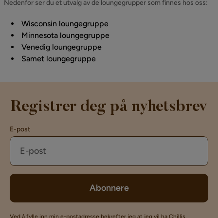
Nedenfor ser du et utvalg av de loungegrupper som finnes hos oss:
Wisconsin loungegruppe
Minnesota loungegruppe
Venedig loungegruppe
Samet loungegruppe
Registrer deg på nyhetsbrev
E-post
Abonnere
Ved å fylle inn min e-postadresse bekrefter jeg at jeg vil ha Chillis