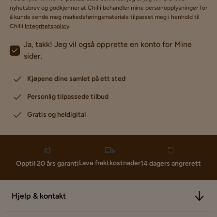
nyhetsbrev og godkjenner at Chilli behandler mine personopplysninger for
å kunde sende meg markedsføringsmateriale tilpasset meg i henhold til
Chilli
Integritetspolicy
.
Ja, takk! Jeg vil også opprette en konto for Mine
sider.
Kjøpene dine samlet på ett sted
Personlig tilpassede tilbud
Gratis og heldigital
Lave fraktkostnader
Opptil 20 års garanti
14 dagers angrerett
Hjelp & kontakt