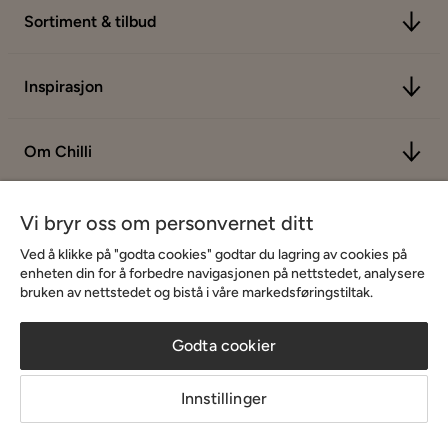
Sortiment & tilbud
Inspirasjon
Om Chilli
Vi bryr oss om personvernet ditt
Ved å klikke på "godta cookies" godtar du lagring av cookies på
enheten din for å forbedre navigasjonen på nettstedet, analysere
bruken av nettstedet og bistå i våre markedsføringstiltak.
Godta cookier
Innstillinger
Copyright © 2026 Home Furnishing Nordic AB