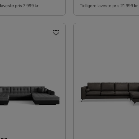
Pris
 laveste pris 7 999 kr
Tidligere laveste pris 21 999 kr