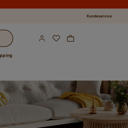
Kundeservice
opping