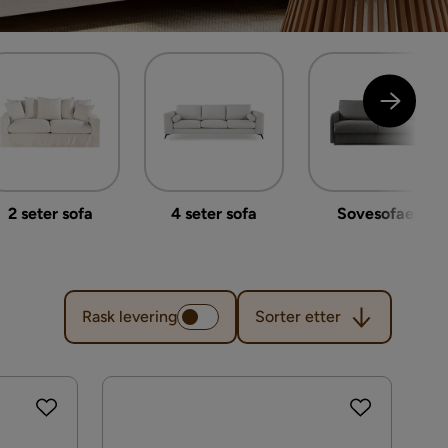
2 seter sofa
4 seter sofa
Sovesofaer
Sorter etter
Rask levering
Sorter etter