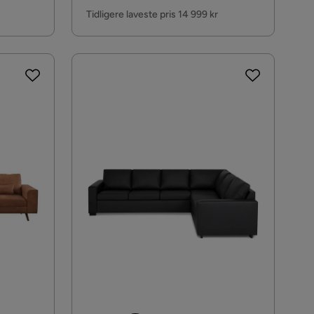
Pris
stoff
Tidligere laveste pris 14 999 kr