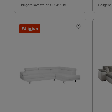
Pris
Pris
Tidligere laveste pris 17 499 kr
Tidligere
Få igjen