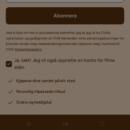
Abonnere
Ved å fylle inn min e-postadresse bekrefter jeg at jeg vil ha Chillis
nyhetsbrev og godkjenner at Chilli behandler mine personopplysninger for
å kunde sende meg markedsføringsmateriale tilpasset meg i henhold til
Chilli
Integritetspolicy
.
Ja, takk! Jeg vil også opprette en konto for Mine
sider.
Kjøpene dine samlet på ett sted
Personlig tilpassede tilbud
Gratis og heldigital