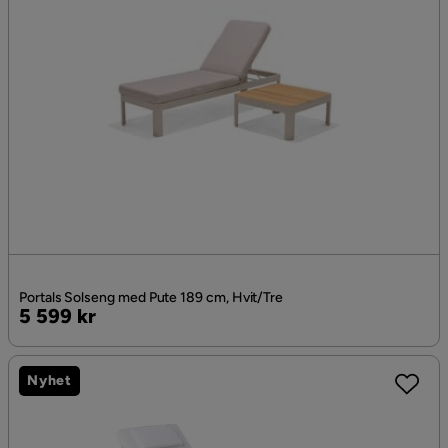
Portals Solseng med Pute 189 cm, Hvit/Tre
Pris
5 599 kr
Nyhet