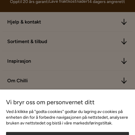
Lave fraktkostnader
Opptil 20 års garanti
14 dagers angrerett
Hjelp & kontakt
Sortiment & tilbud
Inspirasjon
Om Chilli
Vi bryr oss om personvernet ditt
Ved å klikke på "godta cookies" godtar du lagring av cookies på
enheten din for å forbedre navigasjonen på nettstedet, analysere
bruken av nettstedet og bistå i våre markedsføringstiltak.