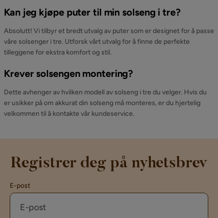
Kan jeg kjøpe puter til min solseng i tre?
Absolutt! Vi tilbyr et bredt utvalg av puter som er designet for å passe
våre solsenger i tre. Utforsk vårt utvalg for å finne de perfekte
tilleggene for ekstra komfort og stil.
Krever solsengen montering?
Dette avhenger av hvilken modell av solseng i tre du velger. Hvis du
er usikker på om akkurat din solseng må monteres, er du hjertelig
velkommen til å kontakte vår kundeservice.
Registrer deg på nyhetsbrev
E-post