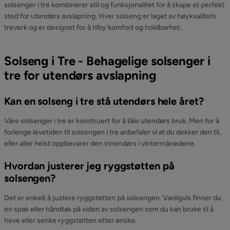
solsenger i tre kombinerer stil og funksjonalitet for å skape et perfekt
sted for utendørs avslapning. Hver solseng er laget av høykvalitets
treverk og er designet for å tilby komfort og holdbarhet.
Solseng i Tre - Behagelige solsenger i
tre for utendørs avslapning
Kan en solseng i tre stå utendørs hele året?
Våre solsenger i tre er konstruert for å tåle utendørs bruk. Men for å
forlenge levetiden til solsengen i tre anbefaler vi at du dekker den til,
eller aller helst oppbevarer den innendørs i vintermånedene.
Hvordan justerer jeg ryggstøtten på
solsengen?
Det er enkelt å justere ryggstøtten på solsengen. Vanligvis finner du
en spak eller håndtak på siden av solsengen som du kan bruke til å
heve eller senke ryggstøtten etter ønske.