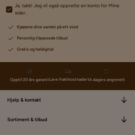
Ja, takk! Jeg vil også opprette en konto for Mine
sider.
Kjøpene dine samlet på ett sted
Personlig tilpassede tilbud
Gratis og heldigital
Lave fraktkostnader
Opptil 20 års garanti
14 dagers angrerett
Hjelp & kontakt
Sortiment & tilbud