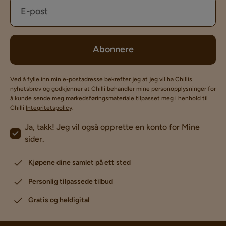
Abonnere
Ved å fylle inn min e-postadresse bekrefter jeg at jeg vil ha Chillis
nyhetsbrev og godkjenner at Chilli behandler mine personopplysninger for
å kunde sende meg markedsføringsmateriale tilpasset meg i henhold til
Chilli
Integritetspolicy
.
Ja, takk! Jeg vil også opprette en konto for Mine
sider.
Kjøpene dine samlet på ett sted
Personlig tilpassede tilbud
Gratis og heldigital