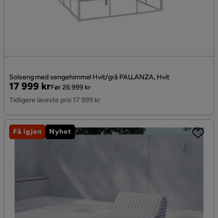
Solseng med sengehimmel Hvit/grå PALLANZA, Hvit
Pris
Original
17 999 kr
Før 26 999 kr
Pris
Tidligere laveste pris 17 999 kr
Få igjen
Nyhet