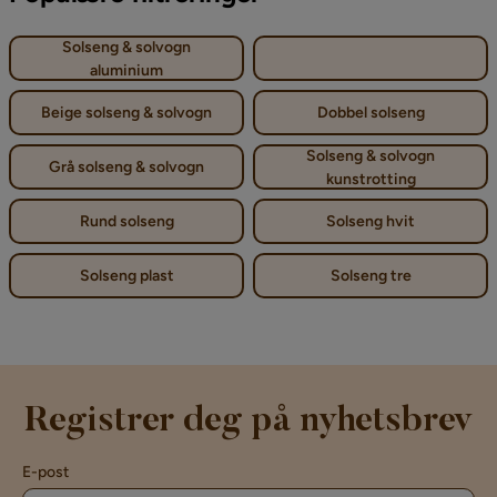
Solseng & solvogn
aluminium
Beige solseng & solvogn
Dobbel solseng
Solseng & solvogn
Grå solseng & solvogn
kunstrotting
Rund solseng
Solseng hvit
Solseng plast
Solseng tre
Registrer deg på nyhetsbrev
E-post