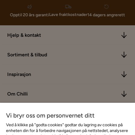
Lave fraktkostnader
Opptil 20 års garanti
14 dagers angrerett
Hjelp & kontakt
Sortiment & tilbud
Inspirasjon
Om Chilli
Vi bryr oss om personvernet ditt
Ved å klikke på "godta cookies" godtar du lagring av cookies på
enheten din for å forbedre navigasjonen på nettstedet, analysere