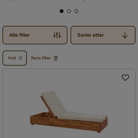
Sorter etter
Alle filter
Sorter etter
Hvit
Rens filter