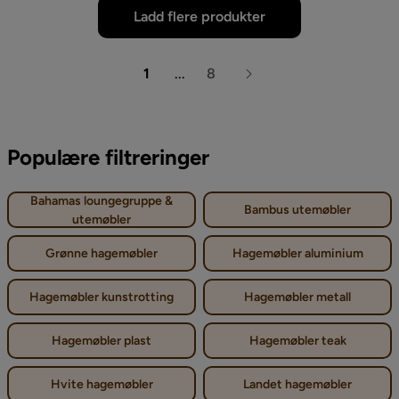
Ladd flere produkter
1
...
8
Populære filtreringer
Bahamas loungegruppe &
Bambus utemøbler
utemøbler
Grønne hagemøbler
Hagemøbler aluminium
Hagemøbler kunstrotting
Hagemøbler metall
Hagemøbler plast
Hagemøbler teak
Hvite hagemøbler
Landet hagemøbler