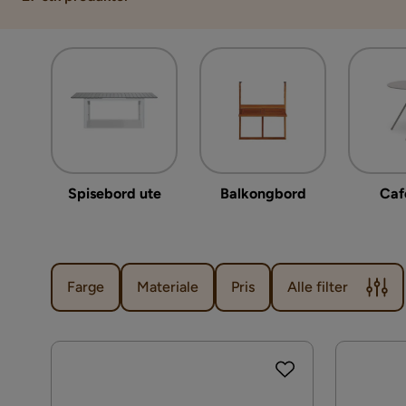
Spisebord ute
Balkongbord
Caf
Farge
Materiale
Pris
Alle filter