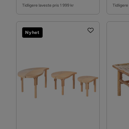
Pris
Pris
Tidligere laveste pris 1 999 kr
Tidligere
Nyhet