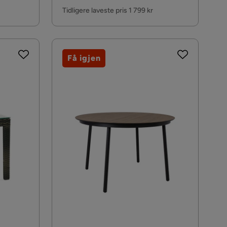
Pris
Tidligere laveste pris 1 799 kr
Få igjen