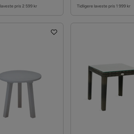
Pris
 laveste pris 2 599 kr
Tidligere laveste pris 1 999 kr