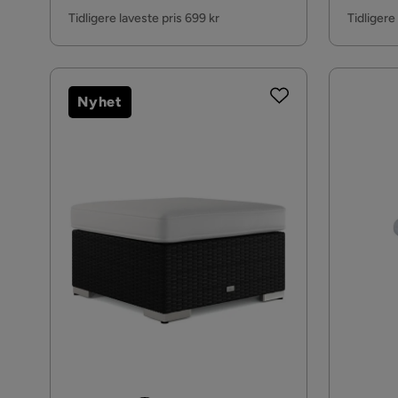
Pris
Pris
Tidligere laveste pris 699 kr
Tidligere
Nyhet