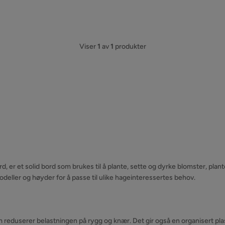
Viser
1
av
1
produkter
, er et solid bord som brukes til å plante, sette og dyrke blomster, plant
modeller og høyder for å passe til ulike hageinteressertes behov.
reduserer belastningen på rygg og knær. Det gir også en organisert plas