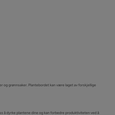
er og grønnsaker. Plantebordet kan være laget av forskjellige
s å dyrke plantene dine og kan forbedre produktiviteten ved å