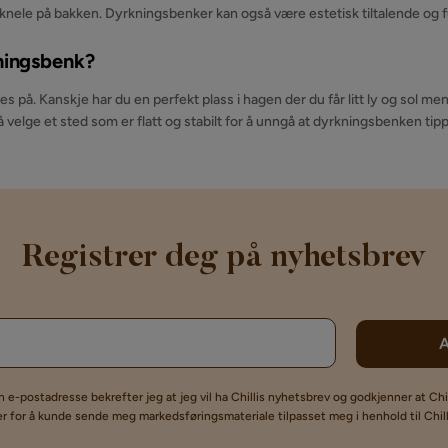
 knele på bakken. Dyrkningsbenker kan også være estetisk tiltalende og 
kningsbenk?
s på. Kanskje har du en perfekt plass i hagen der du får litt ly og sol me
 å velge et sted som er flatt og stabilt for å unngå at dyrkningsbenken tipp
Registrer deg på nyhetsbrev
in e-postadresse bekrefter jeg at jeg vil ha Chillis nyhetsbrev og godkjenner at Chi
 for å kunde sende meg markedsføringsmateriale tilpasset meg i henhold til Chil