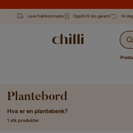
Lave fraktkostnader
Opptil 20 års garanti
14 dag
Produ
Plantebord
Hva er en plantebenk?
1 stk produkter