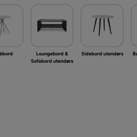
ébord
Loungebord &
Sidebord utendørs
B
Sofabord utendørs