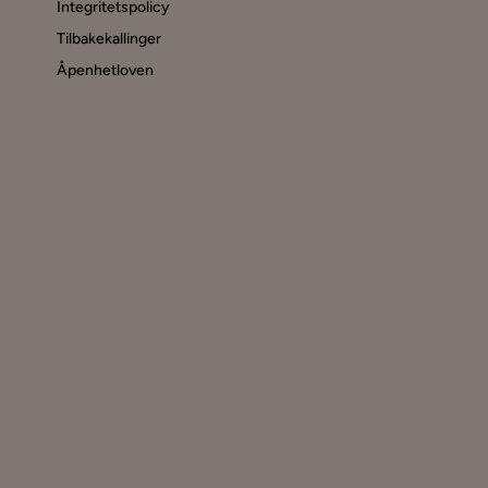
Integritetspolicy
Tilbakekallinger
Åpenhetloven