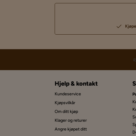
Kjøpe
Hjelp & kontakt
S
Kundeservice
P
K
Kjøpsvilkår
K
Om ditt kjøp
S
Klager og returer
S
Angre kjøpet ditt
D