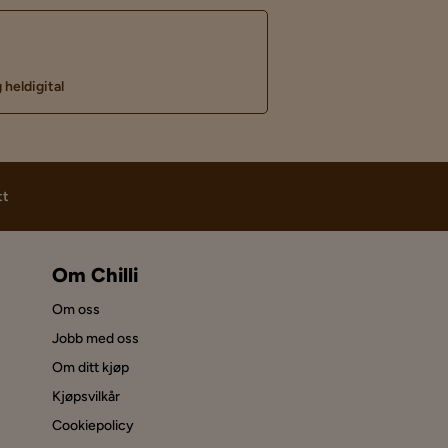
 heldigital
tt
Om Chilli
Om oss
Jobb med oss
Om ditt kjøp
Kjøpsvilkår
Cookiepolicy