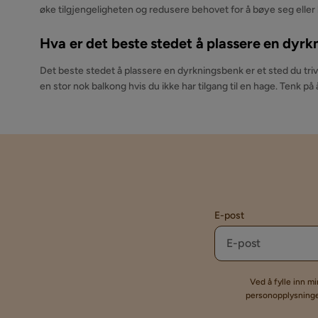
øke tilgjengeligheten og redusere behovet for å bøye seg eller
Hva er det beste stedet å plassere en dyr
Det beste stedet å plassere en dyrkningsbenk er et sted du trive
en stor nok balkong hvis du ikke har tilgang til en hage. Tenk på
E-post
Ved å fylle inn m
personopplysninger