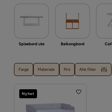
Spisebord ute
Balkongbord
Caf
Farge
Materiale
Pris
Alle filter
Nyhet