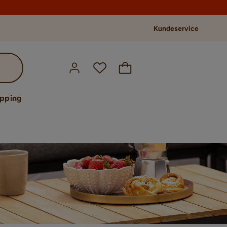
Kundeservice
opping