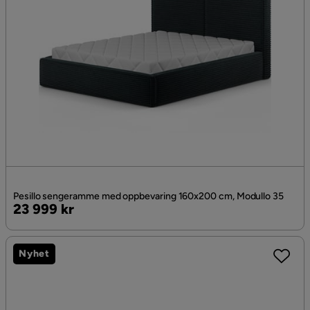
Pesillo sengeramme med oppbevaring 160x200 cm, Modullo 35
Pris
23 999 kr
Nyhet