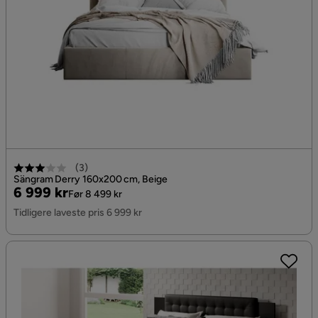
(
3
)
Sängram Derry 160x200 cm, Beige
Pris
Original
6 999 kr
Før 8 499 kr
Pris
Tidligere laveste pris 6 999 kr