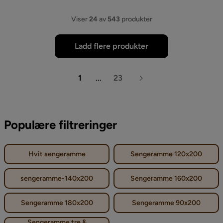
Viser
24
av
543
produkter
Ladd flere produkter
1
...
23
Populære filtreringer
Hvit sengeramme
Sengeramme 120x200
sengeramme-140x200
Sengeramme 160x200
Sengeramme 180x200
Sengeramme 90x200
Sengeramme tre &