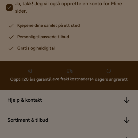
Ja, takk! Jeg vil også opprette en konto for Mine
sider.
Kjøpene dine samlet på ett sted
Personlig tilpassede tilbud
Gratis og heldigital
Lave fraktkostnader
Opptil 20 års garanti
14 dagers angrerett
Hjelp & kontakt
Sortiment & tilbud