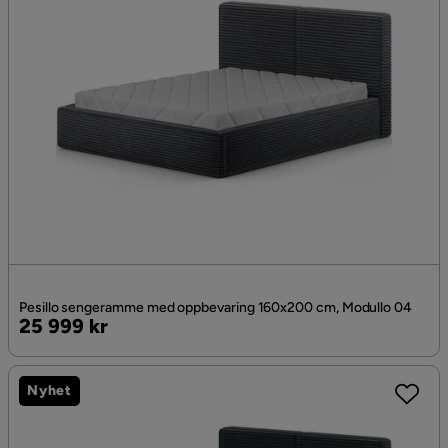
Pesillo sengeramme med oppbevaring 160x200 cm, Modullo 04
Pris
25 999 kr
Nyhet