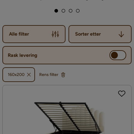
Sorter etter
Alle filter
Sorter etter
Rask levering
160x200
Rens filter