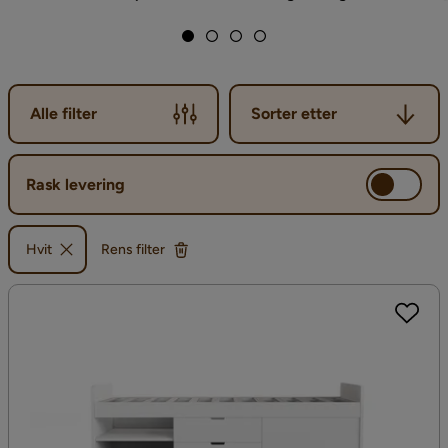
Sorter etter
Alle filter
Sorter etter
Rask levering
Hvit
Rens filter