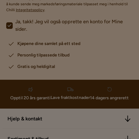
å kunde sende meg markedsføringsmateriale tilpasset meg i henhold til
Chilli
Integritetspolicy
.
Ja, takk! Jeg vil også opprette en konto for Mine
sider.
Kjøpene dine samlet på ett sted
Personlig tilpassede tilbud
Gratis og heldigital
Lave fraktkostnader
Opptil 20 års garanti
14 dagers angrerett
Hjelp & kontakt
Sortiment & tilbud