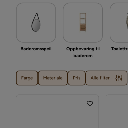
Baderomsspeil
Oppbevaring til
Toalettr
baderom
Farge
Materiale
Pris
Alle filter