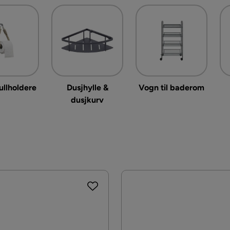
ullholdere
Dusjhylle &
Vogn til baderom
dusjkurv