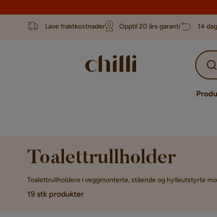
Lave fraktkostnader
Opptil 20 års garanti
14 dag
Produ
Toalettrullholder
Toalettrullholdere i veggmonterte, stående og hylleutstyrte mo
19 stk produkter