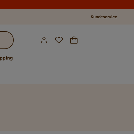
Kundeservice
opping