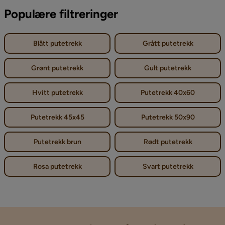
Populære filtreringer
Blått putetrekk
Grått putetrekk
Grønt putetrekk
Gult putetrekk
Hvitt putetrekk
Putetrekk 40x60
Putetrekk 45x45
Putetrekk 50x90
Putetrekk brun
Rødt putetrekk
Rosa putetrekk
Svart putetrekk