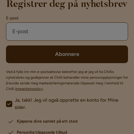
Registrer deg på nyhetsbrev
E-post
Abonnere
Ved å fylle inn min e-postadresse bekrefter jeg at jeg vil ha Chillis
nyhetsbrev og godkjenner at Chilli behandler mine personopplysninger for
å kunde sende meg markedsføringsmateriale tilpasset meg i henhold til
Chilli
Integritetspolicy
.
Ja, takk! Jeg vil også opprette en konto for Mine
sider.
Kjøpene dine samlet på ett sted
Personlig tilpassede tilbud