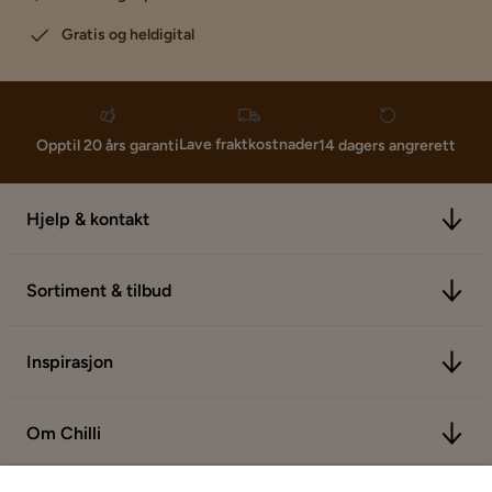
Gratis og heldigital
Lave fraktkostnader
Opptil 20 års garanti
14 dagers angrerett
Hjelp & kontakt
Sortiment & tilbud
Inspirasjon
Om Chilli