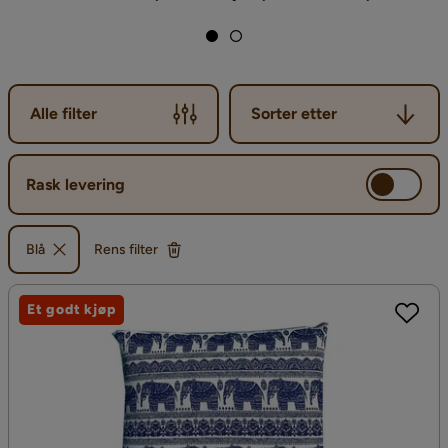
Sorter etter
Alle filter
Sorter etter
Rask levering
Blå
Rens filter
Et godt kjøp