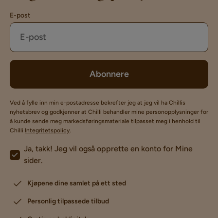
E-post
Abonnere
Ved å fylle inn min e-postadresse bekrefter jeg at jeg vil ha Chillis
nyhetsbrev og godkjenner at Chilli behandler mine personopplysninger for
å kunde sende meg markedsføringsmateriale tilpasset meg i henhold til
Chilli
Integritetspolicy
.
Ja, takk! Jeg vil også opprette en konto for Mine
sider.
Kjøpene dine samlet på ett sted
Personlig tilpassede tilbud