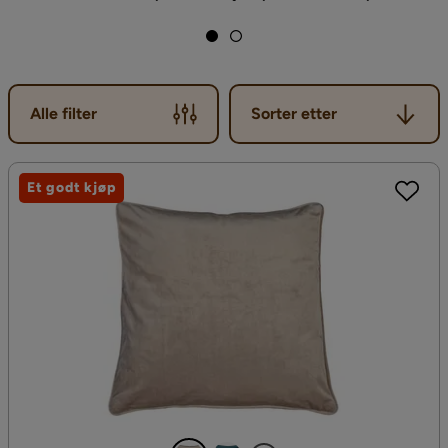
Sorter etter
Alle filter
Sorter etter
Et godt kjøp