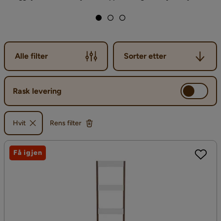
Sorter etter
Alle filter
Sorter etter
Rask levering
Hvit
Rens filter
Få igjen