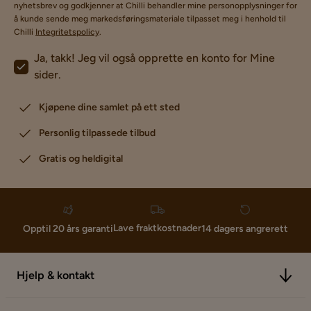
nyhetsbrev og godkjenner at Chilli behandler mine personopplysninger for
å kunde sende meg markedsføringsmateriale tilpasset meg i henhold til
Chilli
Integritetspolicy
.
Ja, takk! Jeg vil også opprette en konto for Mine
sider.
Kjøpene dine samlet på ett sted
Personlig tilpassede tilbud
Gratis og heldigital
Lave fraktkostnader
Opptil 20 års garanti
14 dagers angrerett
Hjelp & kontakt