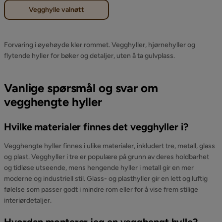
Vegghylle valnøtt
Forvaring i øyehøyde kler rommet. Vegghyller, hjørnehyller og
flytende hyller for bøker og detaljer, uten å ta gulvplass.
Vanlige spørsmål og svar om
vegghengte hyller
Hvilke materialer finnes det vegghyller i?
Vegghengte hyller finnes i ulike materialer, inkludert tre, metall, glass
og plast. Vegghyller i tre er populære på grunn av deres holdbarhet
og tidløse utseende, mens hengende hyller i metall gir en mer
moderne og industriell stil. Glass- og plasthyller gir en lett og luftig
følelse som passer godt i mindre rom eller for å vise frem stilige
interiørdetaljer.