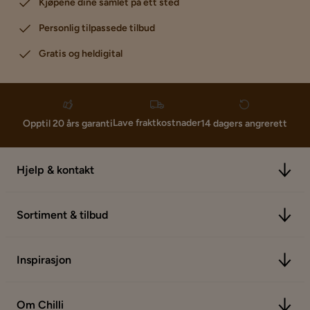
Kjøpene dine samlet på ett sted
Personlig tilpassede tilbud
Gratis og heldigital
Lave fraktkostnader
Opptil 20 års garanti
14 dagers angrerett
Hjelp & kontakt
Sortiment & tilbud
Inspirasjon
Om Chilli