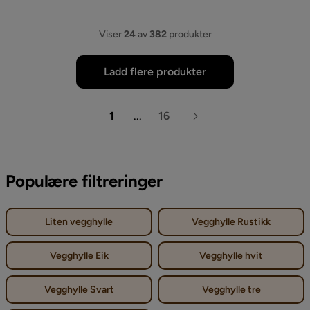
Viser
24
av
382
produkter
Ladd flere produkter
1
...
16
Populære filtreringer
Liten vegghylle
Vegghylle Rustikk
Vegghylle Eik
Vegghylle hvit
Vegghylle Svart
Vegghylle tre