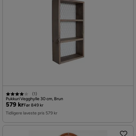
(
1
)
Pukkuri Vegghylle 30 cm, Brun
Pris
Original
579 kr
Før 849 kr
Pris
Tidligere laveste pris 579 kr