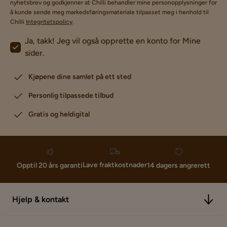
nyhetsbrev og godkjenner at Chilli behandler mine personopplysninger for
å kunde sende meg markedsføringsmateriale tilpasset meg i henhold til
Chilli
Integritetspolicy
.
Ja, takk! Jeg vil også opprette en konto for Mine
sider.
Kjøpene dine samlet på ett sted
Personlig tilpassede tilbud
Gratis og heldigital
Lave fraktkostnader
Opptil 20 års garanti
14 dagers angrerett
Hjelp & kontakt