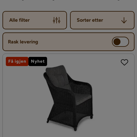
Sorter etter
Alle filter
Sorter etter
Rask levering
Få igjen
Nyhet