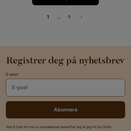
1
...
9
Registrer deg på nyhetsbrev
E-post
Abonnere
Ved å fylle inn min e-postadresse bekrefter jeg at jeg vil ha Chillis