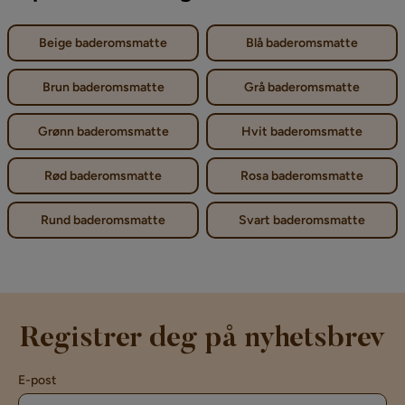
Beige baderomsmatte
Blå baderomsmatte
Brun baderomsmatte
Grå baderomsmatte
Grønn baderomsmatte
Hvit baderomsmatte
Rød baderomsmatte
Rosa baderomsmatte
Rund baderomsmatte
Svart baderomsmatte
Registrer deg på nyhetsbrev
E-post