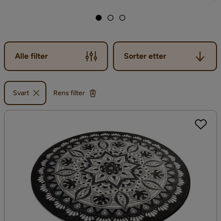
Sorter etter
Alle filter
Sorter etter
Svart
Rens filter