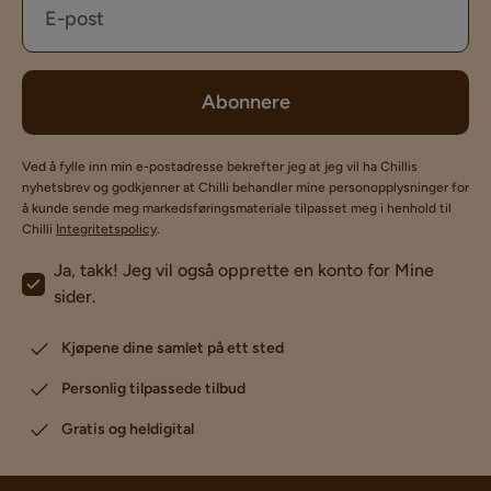
Abonnere
Ved å fylle inn min e-postadresse bekrefter jeg at jeg vil ha Chillis
nyhetsbrev og godkjenner at Chilli behandler mine personopplysninger for
å kunde sende meg markedsføringsmateriale tilpasset meg i henhold til
Chilli
Integritetspolicy
.
Ja, takk! Jeg vil også opprette en konto for Mine
sider.
Kjøpene dine samlet på ett sted
Personlig tilpassede tilbud
Gratis og heldigital