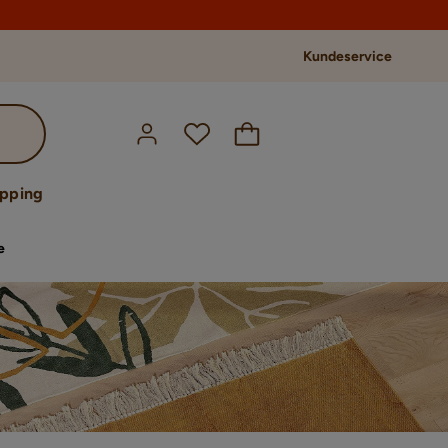
Kundeservice
opping
e