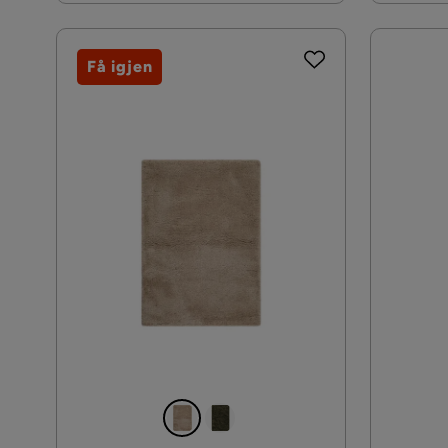
Få igjen