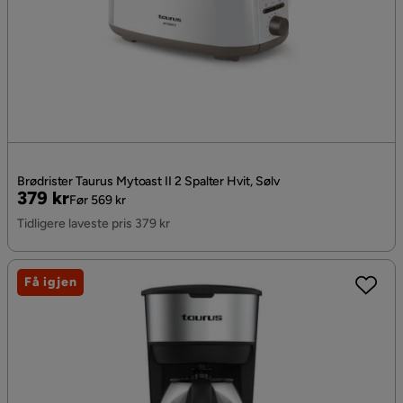
Brødrister Taurus Mytoast II 2 Spalter Hvit, Sølv
Pris
Original
379 kr
Før 569 kr
Pris
Tidligere laveste pris 379 kr
Få igjen