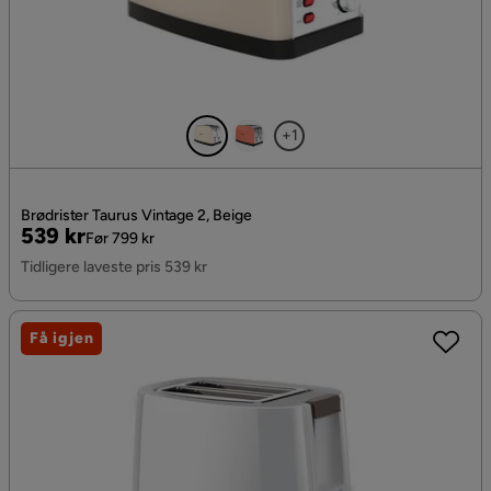
+1
Brødrister Taurus Vintage 2, Beige
Pris
Original
539 kr
Før 799 kr
Pris
Tidligere laveste pris 539 kr
Få igjen