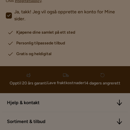
Chilli
Integritetspolicy
.
Ja, takk! Jeg vil også opprette en konto for Mine
sider.
Kjøpene dine samlet på ett sted
Personlig tilpassede tilbud
Gratis og heldigital
Lave fraktkostnader
Opptil 20 års garanti
14 dagers angrerett
Hjelp & kontakt
Sortiment & tilbud