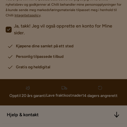
nyhetsbrev og godkjenner at Chilli behandler mine personopplysninger for
å kunde sende meg markedsføringsmateriale tilpasset meg i henhold til
Chilli
Integritetspolicy
.
Ja, takk! Jeg vil også opprette en konto for Mine
sider.
Kjøpene dine samlet på ett sted
Personlig tilpassede tilbud
Gratis og heldigital
Lave fraktkostnader
Opptil 20 års garanti
14 dagers angrerett
Hjelp & kontakt