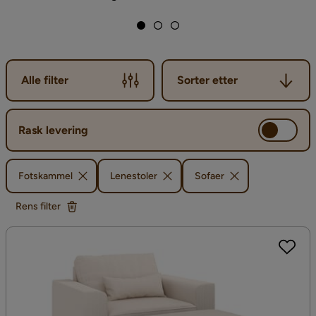
Sorter etter
Alle filter
Sorter etter
Rask levering
Fotskammel
Lenestoler
Sofaer
Rens filter