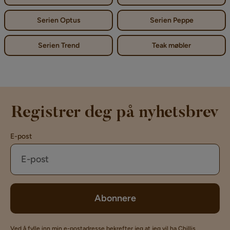
Serien Optus
Serien Peppe
Serien Trend
Teak møbler
Registrer deg på nyhetsbrev
E-post
Abonnere
Ved å fylle inn min e-postadresse bekrefter jeg at jeg vil ha Chillis