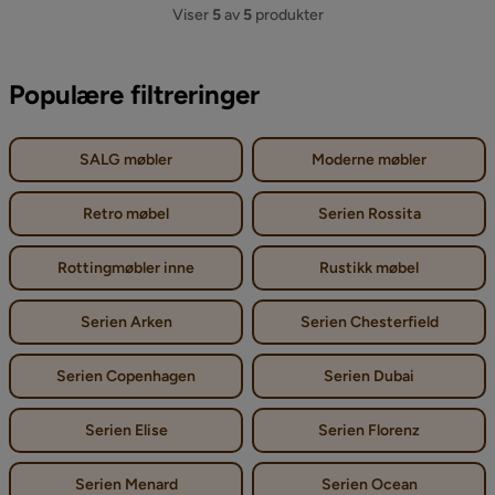
Viser
5
av
5
produkter
Populære filtreringer
SALG møbler
Moderne møbler
Retro møbel
Serien Rossita
Rottingmøbler inne
Rustikk møbel
Serien Arken
Serien Chesterfield
Serien Copenhagen
Serien Dubai
Serien Elise
Serien Florenz
Serien Menard
Serien Ocean