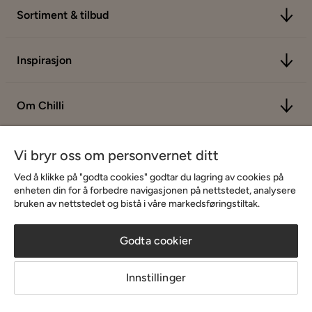
Sortiment & tilbud
Inspirasjon
Om Chilli
Vi bryr oss om personvernet ditt
Ved å klikke på "godta cookies" godtar du lagring av cookies på
enheten din for å forbedre navigasjonen på nettstedet, analysere
bruken av nettstedet og bistå i våre markedsføringstiltak.
Godta cookier
Innstillinger
Copyright © 2026 Home Furnishing Nordic AB