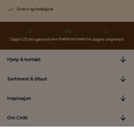
Gratis og heldigital
Lave fraktkostnader
Opptil 20 års garanti
14 dagers angrerett
Hjelp & kontakt
Sortiment & tilbud
Inspirasjon
Om Chilli