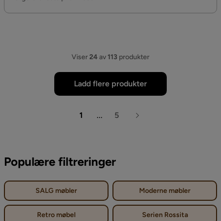
Viser
24
av
113
produkter
Ladd flere produkter
1
...
5
Populære filtreringer
SALG møbler
Moderne møbler
Retro møbel
Serien Rossita