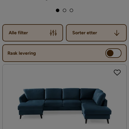
Sorter etter
Alle filter
Sorter etter
Rask levering