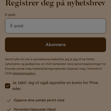
Registrer deg på nyhetsbrev
E-post
Abonnere
Ved å fylle inn min e-postadresse bekrefter jeg at jeg vil ha Chillis
nyhetsbrev og godkjenner at Chilli behandler mine personopplysninger for
å kunde sende meg markedsføringsmateriale tilpasset meg i henhold til
Chilli
Integritetspolicy
.
Ja, takk! Jeg vil også opprette en konto for Mine
sider.
Kjøpene dine samlet på ett sted
Personlig tilpassede tilbud