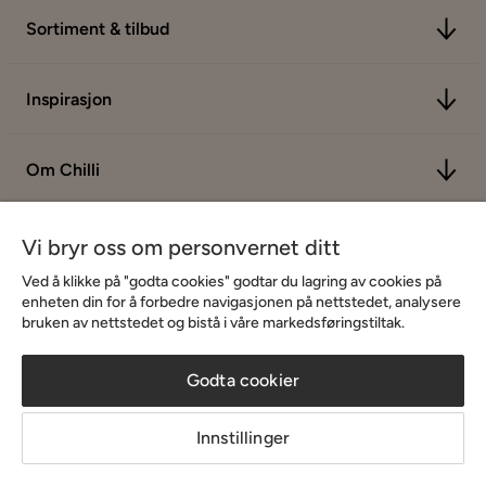
Sortiment & tilbud
Inspirasjon
Om Chilli
Vi bryr oss om personvernet ditt
Ved å klikke på "godta cookies" godtar du lagring av cookies på
enheten din for å forbedre navigasjonen på nettstedet, analysere
bruken av nettstedet og bistå i våre markedsføringstiltak.
Godta cookier
Innstillinger
Copyright © 2026 Home Furnishing Nordic AB