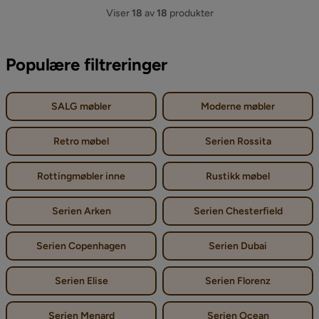
Viser
18
av
18
produkter
Populære filtreringer
SALG møbler
Moderne møbler
Retro møbel
Serien Rossita
Rottingmøbler inne
Rustikk møbel
Serien Arken
Serien Chesterfield
Serien Copenhagen
Serien Dubai
Serien Elise
Serien Florenz
Serien Menard
Serien Ocean