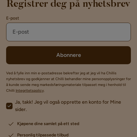
Registrer deg på nyhetsbrev
E-post
Abonnere
Ved å fylle inn min e-postadresse bekrefter jeg at jeg vil ha Chillis
nyhetsbrev og godkjenner at Chilli behandler mine personopplysninger for
å kunde sende meg markedsføringsmateriale tilpasset meg i henhold til
Chilli
Integritetspolicy
.
Ja, takk! Jeg vil også opprette en konto for Mine
sider.
Kjøpene dine samlet på ett sted
Personlig tilpassede tilbud