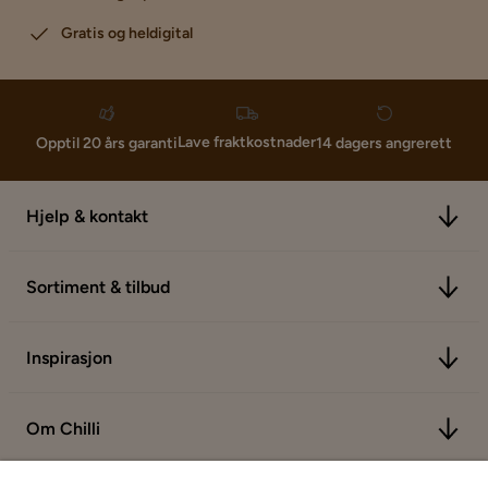
Gratis og heldigital
Lave fraktkostnader
Opptil 20 års garanti
14 dagers angrerett
Hjelp & kontakt
Sortiment & tilbud
Inspirasjon
Om Chilli