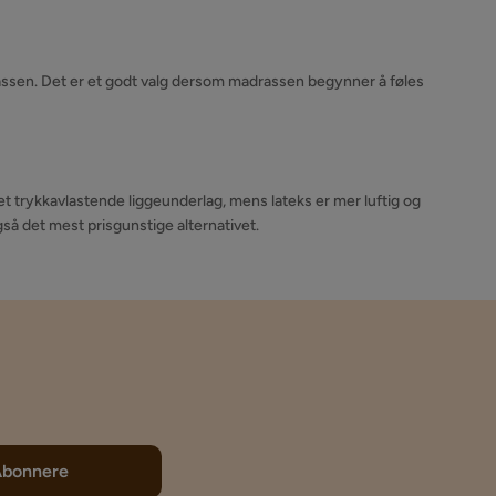
assen. Det er et godt valg dersom madrassen begynner å føles
 trykkavlastende liggeunderlag, mens lateks er mer luftig og
gså det mest prisgunstige alternativet.
Abonnere