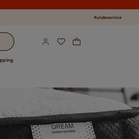
Kundeservice
opping