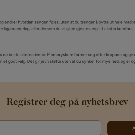
 endrer hvordan sengen føles, uten at du trenger å bytte ut hele madr
liggeunderlag, eller dersom du vil gi en gjesteseng litt ekstra komfort.
 de beste alternativene. Memoryskum former seg etter kroppen og gir et
m et godt valg. Det gir jevn støtte uten at du synker for mye ned, og er o
Registrer deg på nyhetsbrev