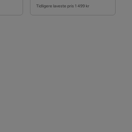
Pris
Tidligere laveste pris 1 499 kr