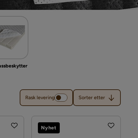
ssbeskytter
Sorter etter
Rask levering
Sorter etter
Nyhet