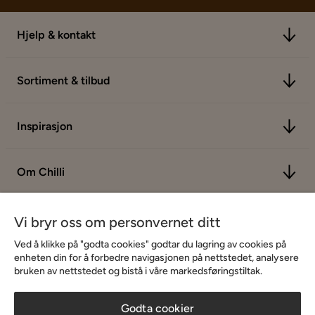
Hjelp & kontakt
Sortiment & tilbud
Inspirasjon
Om Chilli
Vi bryr oss om personvernet ditt
Ved å klikke på "godta cookies" godtar du lagring av cookies på
enheten din for å forbedre navigasjonen på nettstedet, analysere
bruken av nettstedet og bistå i våre markedsføringstiltak.
Godta cookier