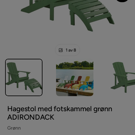
1 av 8
Hagestol med fotskammel grønn
ADIRONDACK
Grønn