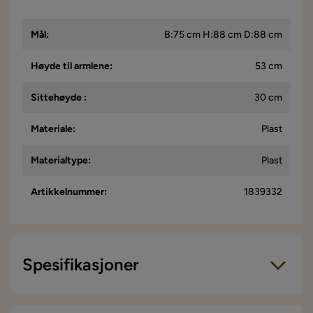
Mål
:
B:75 cm H:88 cm D:88 cm
Høyde til armlene
:
53 cm
Sittehøyde
:
30 cm
Materiale
:
Plast
Materialtype
:
Plast
Artikkelnummer
:
1839332
Spesifikasjoner
Artikkelnummer:
1839332