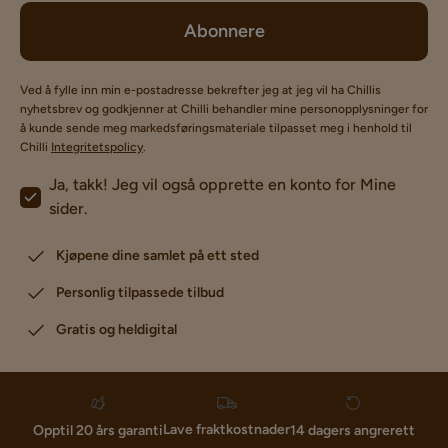
Abonnere
Ved å fylle inn min e-postadresse bekrefter jeg at jeg vil ha Chillis
nyhetsbrev og godkjenner at Chilli behandler mine personopplysninger for
å kunde sende meg markedsføringsmateriale tilpasset meg i henhold til
Chilli
Integritetspolicy
.
Ja, takk! Jeg vil også opprette en konto for Mine
sider.
Kjøpene dine samlet på ett sted
Personlig tilpassede tilbud
Gratis og heldigital
Lave fraktkostnader
Opptil 20 års garanti
14 dagers angrerett