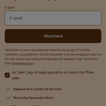
E-post
Abonnere
Ved å fylle inn min e-postadresse bekrefter jeg at jeg vil ha Chillis
nyhetsbrev og godkjenner at Chilli behandler mine personopplysninger for
å kunde sende meg markedsføringsmateriale tilpasset meg i henhold til
Chilli
Integritetspolicy
.
Ja, takk! Jeg vil også opprette en konto for Mine
sider.
Kjøpene dine samlet på ett sted
Personlig tilpassede tilbud