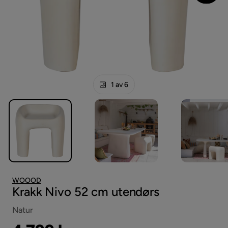
1 av 6
WOOOD
Krakk Nivo 52 cm utendørs
Natur