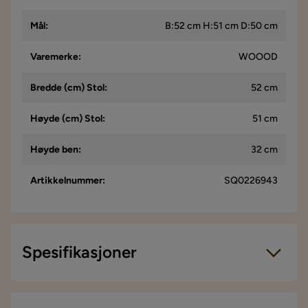
Mål
:
B:52 cm H:51 cm D:50 cm
Varemerke
:
WOOOD
Bredde (cm) Stol
:
52 cm
Høyde (cm) Stol
:
51 cm
Høyde ben
:
32 cm
Artikkelnummer
:
SQ0226943
Spesifikasjoner
Artikkelnummer:
SQ0226943