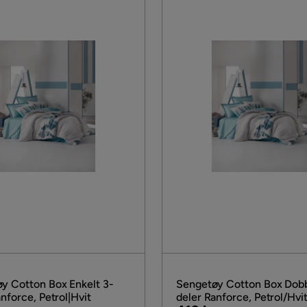
y Cotton Box Enkelt 3-
Sengetøy Cotton Box Dobb
nforce, Petrol|Hvit
deler Ranforce, Petrol/Hvi