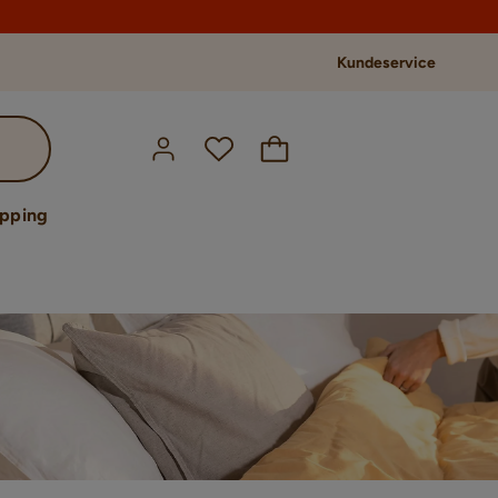
Kundeservice
opping