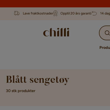
Lave fraktkostnader
Opptil 20 års garanti
14 dag
Produ
Blått sengetøy
30 stk produkter