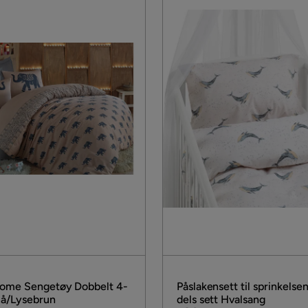
ome Sengetøy Dobbelt 4-
Påslakensett til sprinkelse
Blå/Lysebrun
dels sett Hvalsang