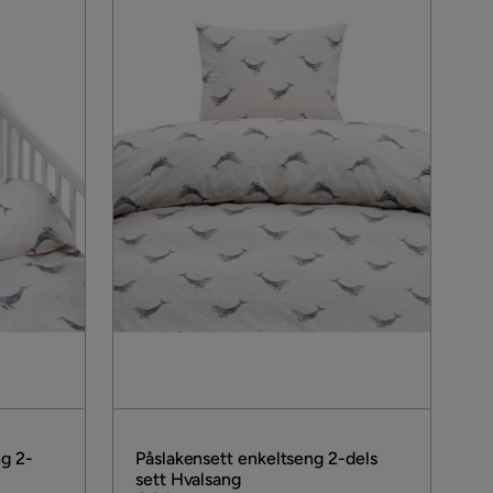
ng 2-
Påslakensett enkeltseng 2-dels
sett Hvalsang