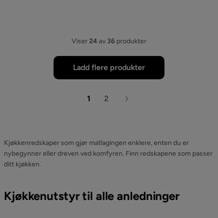
Viser
24
av
36
produkter
Ladd flere produkter
1
2
Kjøkkenredskaper som gjør matlagingen enklere, enten du er
nybegynner eller dreven ved komfyren. Finn redskapene som passer
ditt kjøkken.
Kjøkkenutstyr til alle anledninger