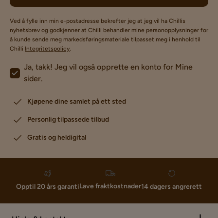
Ved å fylle inn min e-postadresse bekrefter jeg at jeg vil ha Chillis
nyhetsbrev og godkjenner at Chilli behandler mine personopplysninger for
å kunde sende meg markedsføringsmateriale tilpasset meg i henhold til
Chilli
Integritetspolicy
.
Ja, takk! Jeg vil også opprette en konto for Mine
sider.
Kjøpene dine samlet på ett sted
Personlig tilpassede tilbud
Gratis og heldigital
Lave fraktkostnader
Opptil 20 års garanti
14 dagers angrerett