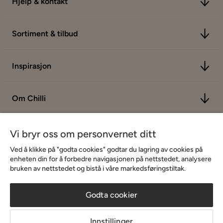
Hjelp & kontakt
Sortiment & tilbud
Inspirasjon
Om Chilli
Vi bryr oss om personvernet ditt
Ved å klikke på "godta cookies" godtar du lagring av cookies på
enheten din for å forbedre navigasjonen på nettstedet, analysere
bruken av nettstedet og bistå i våre markedsføringstiltak.
Godta cookier
Innstillinger