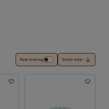
Sorter etter
Rask levering
Sorter etter