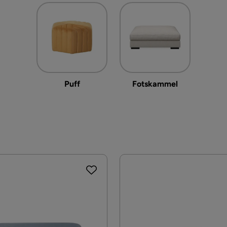
Puff
Fotskammel