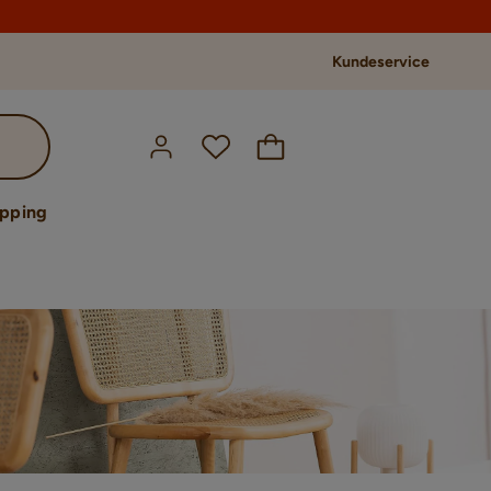
Kundeservice
opping