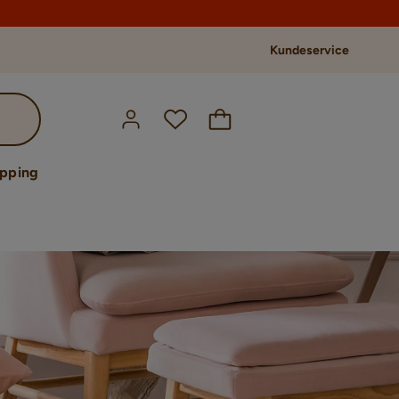
Kundeservice
opping