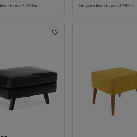
Pris
 laveste pris 1 499 kr
Tidligere laveste pris 4 999 kr