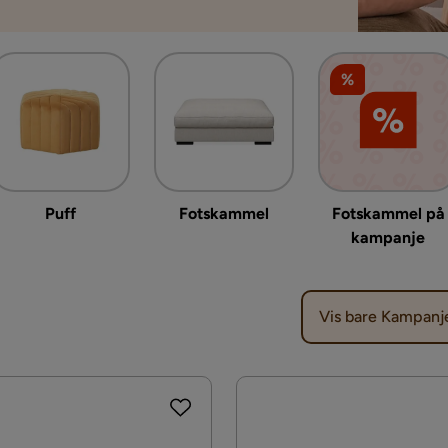
%
Puff
Fotskammel
Fotskammel på
kampanje
Vis bare Kampanj