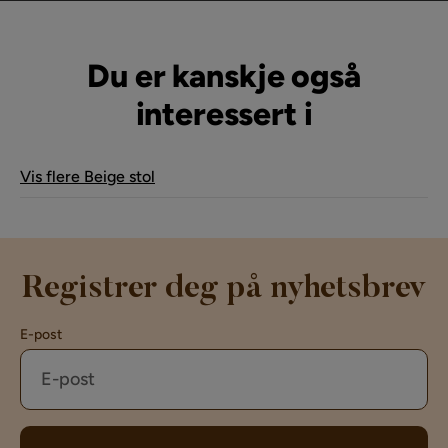
av
av
Du er kanskje også
interessert i
Vis flere Beige stol
Registrer deg på nyhetsbrev
E-post