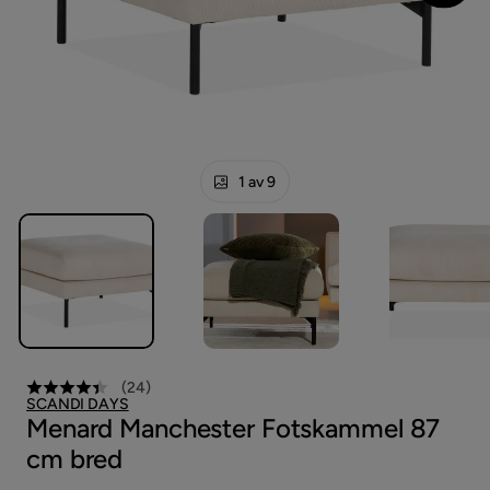
1 av 9
(
24
)
SCANDI DAYS
Menard Manchester Fotskammel 87
cm bred