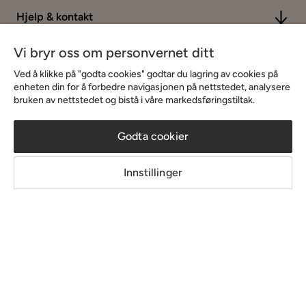
Hjelp & kontakt
Vi bryr oss om personvernet ditt
Sortiment & tilbud
Ved å klikke på "godta cookies" godtar du lagring av cookies på
enheten din for å forbedre navigasjonen på nettstedet, analysere
bruken av nettstedet og bistå i våre markedsføringstiltak.
Inspirasjon
Godta cookier
Om Chilli
Innstillinger