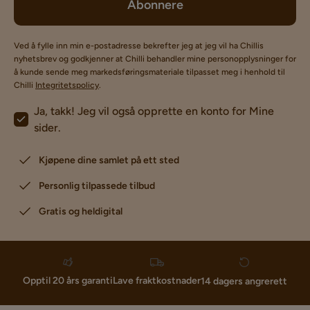
Abonnere
Ved å fylle inn min e-postadresse bekrefter jeg at jeg vil ha Chillis
nyhetsbrev og godkjenner at Chilli behandler mine personopplysninger for
å kunde sende meg markedsføringsmateriale tilpasset meg i henhold til
Chilli
Integritetspolicy
.
Ja, takk! Jeg vil også opprette en konto for Mine
sider.
Kjøpene dine samlet på ett sted
Personlig tilpassede tilbud
Gratis og heldigital
Lave fraktkostnader
Opptil 20 års garanti
14 dagers angrerett