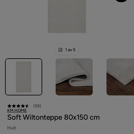
1 av 5
(
59
)
KM HOME
Soft Wiltonteppe 80x150 cm
Hvit