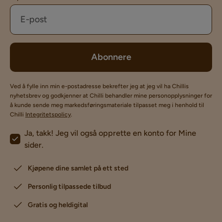
Abonnere
Ved å fylle inn min e-postadresse bekrefter jeg at jeg vil ha Chillis
nyhetsbrev og godkjenner at Chilli behandler mine personopplysninger for
å kunde sende meg markedsføringsmateriale tilpasset meg i henhold til
Chilli
Integritetspolicy
.
Ja, takk! Jeg vil også opprette en konto for Mine
sider.
Kjøpene dine samlet på ett sted
Personlig tilpassede tilbud
Gratis og heldigital