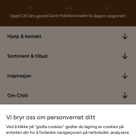
Lave fraktkostnader
Opptil 20 års garanti
14 dagers angrerett
Hjelp & kontakt
Sortiment & tilbud
Inspirasjon
Om Chilli
Vi bryr oss om personvernet ditt
Ved å klikke på "godta cookies" godtar du lagring av cookies på
enheten din for å forbedre navigasjonen på nettstedet, analysere