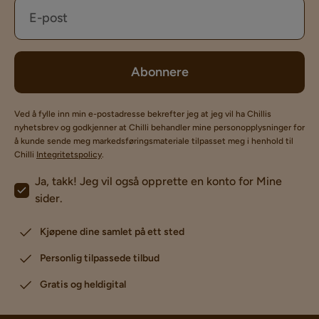
Abonnere
Ved å fylle inn min e-postadresse bekrefter jeg at jeg vil ha Chillis
nyhetsbrev og godkjenner at Chilli behandler mine personopplysninger for
å kunde sende meg markedsføringsmateriale tilpasset meg i henhold til
Chilli
Integritetspolicy
.
Ja, takk! Jeg vil også opprette en konto for Mine
sider.
Kjøpene dine samlet på ett sted
Personlig tilpassede tilbud
Gratis og heldigital