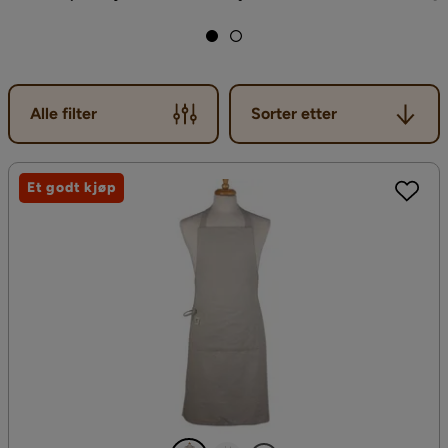
Sorter etter
Alle filter
Sorter etter
Et godt kjøp