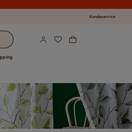
Kundeservice
opping