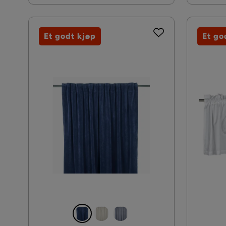
Et godt kjøp
Et go