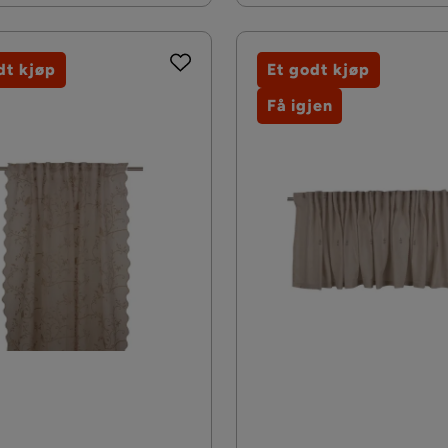
dt kjøp
Et godt kjøp
Få igjen