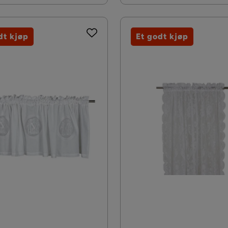
dt kjøp
Et godt kjøp