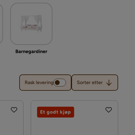
Barnegardiner
Sorter etter
Rask levering
Sorter etter
Et godt kjøp