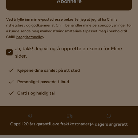
Abonnere
Ved å fylle inn min e-postadresse bekrefter jeg at jeg vil ha Chillis
nyhetsbrev og godkjenner at Chilli behandler mine personopplysninger for
å kunde sende meg markedsføringsmateriale tilpasset meg i henhold til
Chilli
Integritetspolicy
.
Ja, takk! Jeg vil også opprette en konto for Mine
sider.
Kjøpene dine samlet på ett sted
Personlig tilpassede tilbud
Gratis og heldigital
Lave fraktkostnader
Opptil 20 års garanti
14 dagers angrerett