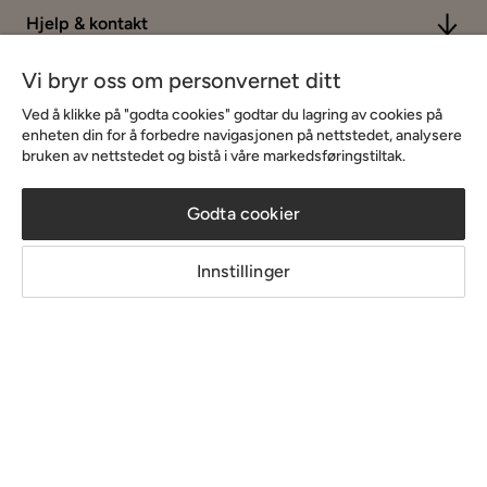
Hjelp & kontakt
Vi bryr oss om personvernet ditt
Sortiment & tilbud
Ved å klikke på "godta cookies" godtar du lagring av cookies på
enheten din for å forbedre navigasjonen på nettstedet, analysere
bruken av nettstedet og bistå i våre markedsføringstiltak.
Inspirasjon
Godta cookier
Om Chilli
Innstillinger