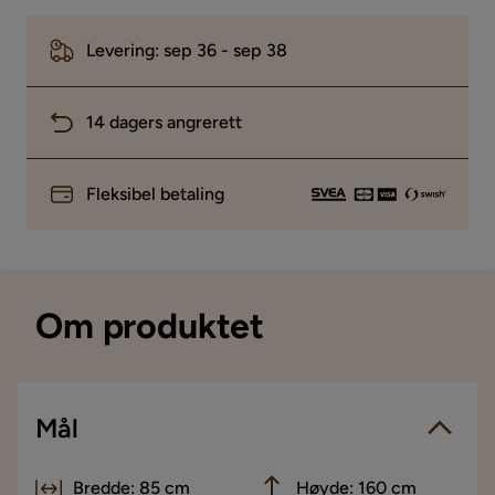
Levering: sep 36 - sep 38
14 dagers angrerett
Fleksibel betaling
Om produktet
Mål
Bredde: 85 cm
Høyde: 160 cm