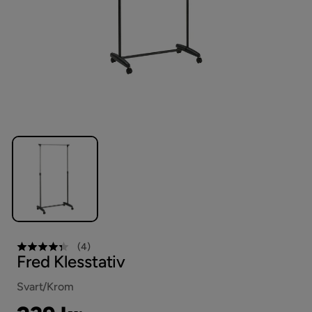
(
4
)
Fred Klesstativ
Svart/Krom