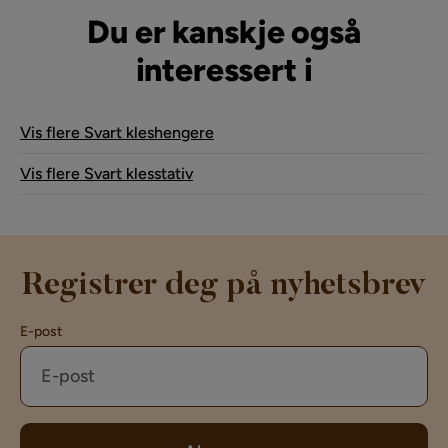
Du er kanskje også
interessert i
Vis flere Svart kleshengere
Vis flere Svart klesstativ
Registrer deg på nyhetsbrev
E-post