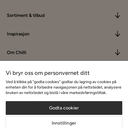
Sortiment & tilbud
Inspirasjon
Om Chilli
Vi bryr oss om personvernet ditt
Ved å klikke på "godta cookies" godtar du lagring av cookies på
enheten din for å forbedre navigasjonen på nettstedet, analysere
bruken av nettstedet og bistå i våre markedsføringstiltak.
Godta cookier
Innstillinger
Copyright © 2026 Home Furnishing Nordic AB