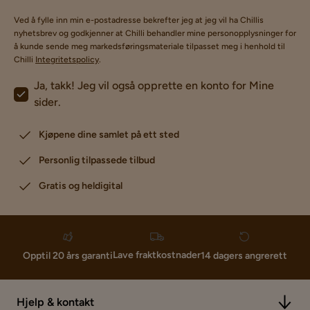
Ved å fylle inn min e-postadresse bekrefter jeg at jeg vil ha Chillis
nyhetsbrev og godkjenner at Chilli behandler mine personopplysninger for
å kunde sende meg markedsføringsmateriale tilpasset meg i henhold til
Chilli
Integritetspolicy
.
Ja, takk! Jeg vil også opprette en konto for Mine
sider.
Kjøpene dine samlet på ett sted
Personlig tilpassede tilbud
Gratis og heldigital
Lave fraktkostnader
Opptil 20 års garanti
14 dagers angrerett
Hjelp & kontakt