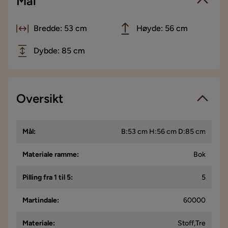
Mål
Bredde: 53 cm
Høyde: 56 cm
Dybde: 85 cm
Oversikt
Mål
:
B:53 cm H:56 cm D:85 cm
Materiale ramme
:
Bok
Pilling fra 1 til 5
:
5
Martindale
:
60000
Materiale
:
Stoff,Tre