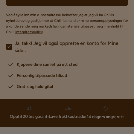
Ved å fylle inn min e-postadresse bekrefter jeg at jeg vil ha Chillis
nyhetsbrev og godkjenner at Chilli behandler mine personopplysninger for
å kunde sende meg markedsføringsmateriale tilpasset meg i henhold til
Chilli
Integritetspolicy
.
Ja, takk! Jeg vil også opprette en konto for Mine
sider.
Kjøpene dine samlet på ett sted
Personlig tilpassede tilbud
Gratis og heldigital
Lave fraktkostnader
Opptil 20 års garanti
14 dagers angrerett