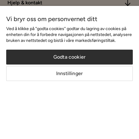
Hjelp & kontakt
Vi bryr oss om personvernet ditt
Sortiment & tilbud
Ved å klikke på "godta cookies" godtar du lagring av cookies på
enheten din for å forbedre navigasjonen på nettstedet, analysere
bruken av nettstedet og bistå i våre markedsføringstiltak.
Inspirasjon
Godta cookier
Om Chilli
Innstillinger