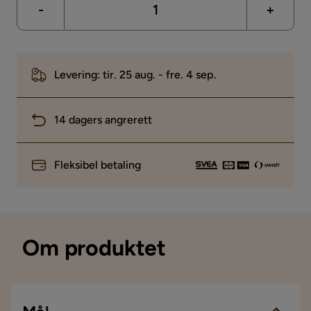
-
+
Levering: tir. 25 aug. - fre. 4 sep.
14 dagers angrerett
Fleksibel betaling
Om produktet