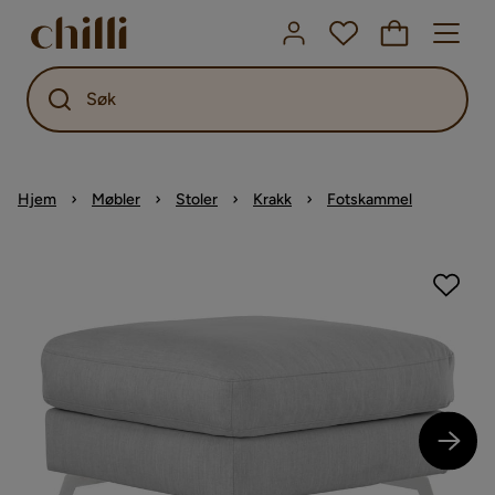
Søk
Hjem
Møbler
Stoler
Krakk
Fotskammel