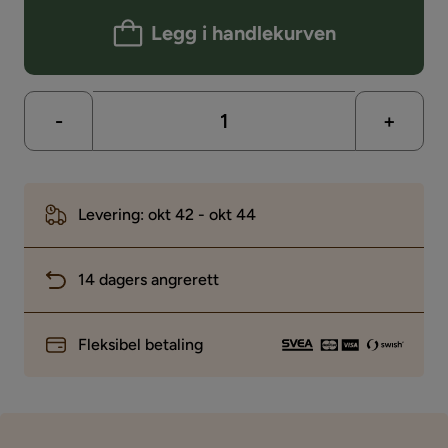
Legg i handlekurven
-
+
Levering: okt 42 - okt 44
14 dagers angrerett
Fleksibel betaling