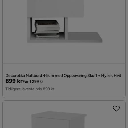
Decorotika Nattbord 46 cm med Oppbevaring Skuff + Hyller, Hvit
Pris
Original
899 kr
Før 1 299 kr
Pris
Tidligere laveste pris 899 kr