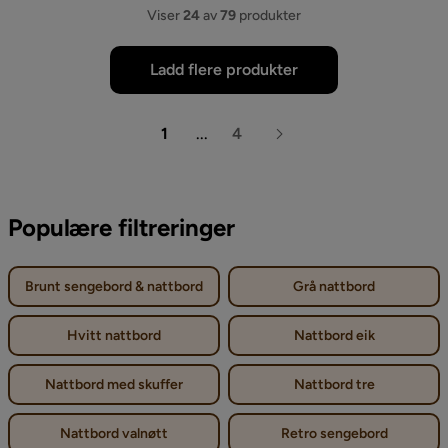
Viser
24
av
79
produkter
Ladd flere produkter
1
...
4
Populære filtreringer
Brunt sengebord & nattbord
Grå nattbord
Hvitt nattbord
Nattbord eik
Nattbord med skuffer
Nattbord tre
Nattbord valnøtt
Retro sengebord