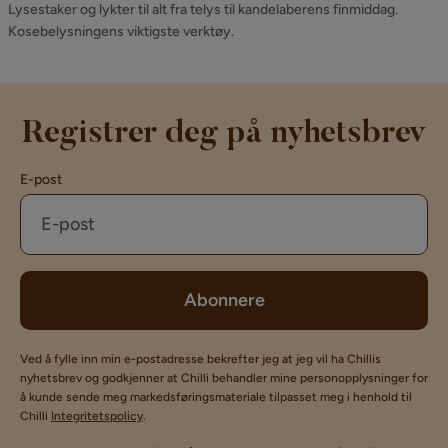
Lysestaker og lykter til alt fra telys til kandelaberens finmiddag.
Kosebelysningens viktigste verktøy.
Registrer deg på nyhetsbrev
E-post
Abonnere
Ved å fylle inn min e-postadresse bekrefter jeg at jeg vil ha Chillis
nyhetsbrev og godkjenner at Chilli behandler mine personopplysninger for
å kunde sende meg markedsføringsmateriale tilpasset meg i henhold til
Chilli
Integritetspolicy
.