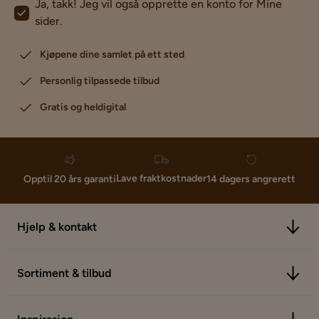
Ja, takk! Jeg vil også opprette en konto for Mine
sider.
Kjøpene dine samlet på ett sted
Personlig tilpassede tilbud
Gratis og heldigital
Lave fraktkostnader
Opptil 20 års garanti
14 dagers angrerett
Hjelp & kontakt
Sortiment & tilbud