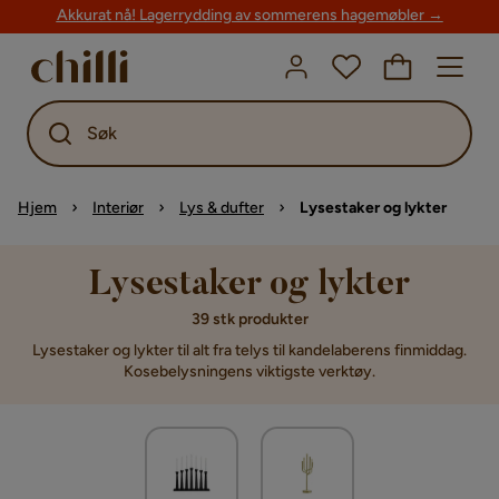
Akkurat nå! Lagerrydding av sommerens hagemøbler →
Søk
Hjem
Interiør
Lys & dufter
Lysestaker og lykter
Lysestaker og lykter
39 stk produkter
Lysestaker og lykter til alt fra telys til kandelaberens finmiddag.
Kosebelysningens viktigste verktøy.