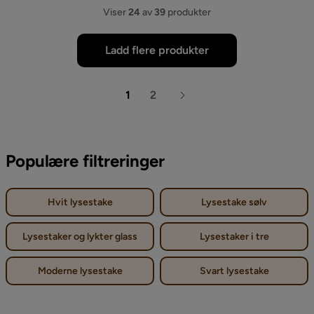
Viser
24
av
39
produkter
Ladd flere produkter
1
2
Populære filtreringer
Hvit lysestake
Lysestake sølv
Lysestaker og lykter glass
Lysestaker i tre
Moderne lysestake
Svart lysestake