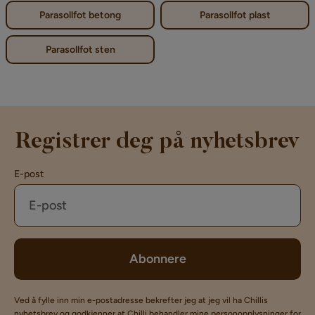
Parasollfot betong
Parasollfot plast
Parasollfot sten
Registrer deg på nyhetsbrev
E-post
Abonnere
Ved å fylle inn min e-postadresse bekrefter jeg at jeg vil ha Chillis
nyhetsbrev og godkjenner at Chilli behandler mine personopplysninger for