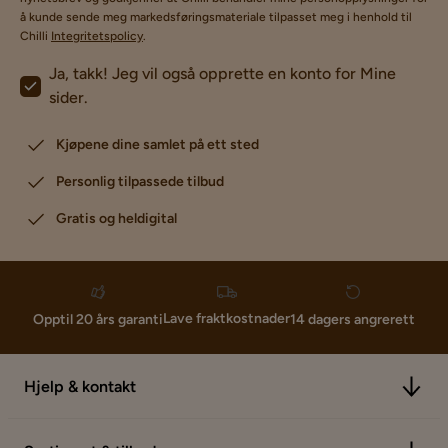
å kunde sende meg markedsføringsmateriale tilpasset meg i henhold til
Chilli
Integritetspolicy
.
Ja, takk! Jeg vil også opprette en konto for Mine
sider.
Kjøpene dine samlet på ett sted
Personlig tilpassede tilbud
Gratis og heldigital
Lave fraktkostnader
Opptil 20 års garanti
14 dagers angrerett
Hjelp & kontakt