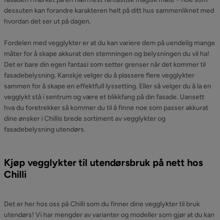
dessuten kan forandre karakteren helt på ditt hus sammenliknet med
hvordan det ser ut på dagen.
Fordelen med vegglykter er at du kan variere dem på uendelig mange
måter for å skape akkurat den stemningen og belysningen du vil ha!
Det er bare din egen fantasi som setter grenser når det kommer til
fasadebelysning. Kanskje velger du å plassere flere vegglykter
sammen for å skape en effektfull lyssetting. Eller så velger du å la en
vegglykt stå i sentrum og være et blikkfang på din fasade. Uansett
hva du foretrekker så kommer du til å finne noe som passer akkurat
dine ønsker i Chillis brede sortiment av vegglykter og
fasadebelysning utendørs.
Kjøp vegglykter til utendørsbruk på nett hos
Chilli
Det er her hos oss på Chilli som du finner dine vegglykter til bruk
utendørs! Vi har mengder av varianter og modeller som gjør at du kan