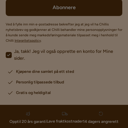
Abonnere
Ved å fylle inn min e-postadresse bekrefter jeg at jeg vil ha Chillis
nyhetsbrev og godkjenner at Chilli behandler mine personopplysninger for
å kunde sende meg markedsføringsmateriale tilpasset meg i henhold til
Chilli
Integritetspolicy
.
Ja, takk! Jeg vil også opprette en konto for Mine
sider.
Kjøpene dine samlet på ett sted
Personlig tilpassede tilbud
Gratis og heldigital
Lave fraktkostnader
Opptil 20 års garanti
14 dagers angrerett