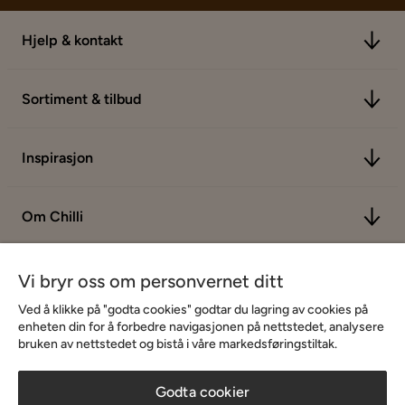
Hjelp & kontakt
Sortiment & tilbud
Inspirasjon
Om Chilli
Vi bryr oss om personvernet ditt
Ved å klikke på "godta cookies" godtar du lagring av cookies på
enheten din for å forbedre navigasjonen på nettstedet, analysere
bruken av nettstedet og bistå i våre markedsføringstiltak.
Godta cookier