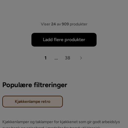
Viser
24
av
909
produkter
Ladd flere produkter
1
...
38
Populære filtreringer
Kjøkkenlampe retro
Kjøkkenlamper og taklamper for kjøkkenet som gir godt arbeidslys