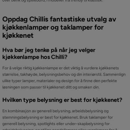
over benk og spisebord, i modeller fra trendy til klassisk.
Oppdag Chillis fantastiske utvalg av
kjøkkenlamper og taklamper for
kjøkkenet
Hva bør jeg tenke på når jeg velger
kjøkkenlampe hos Chilli?
For å velge riktig kjøkkenlampe er det viktig å vurdere kjøkkenets
størrelse, takhøyde, belysningsbehov og din interiørstil. Sammenlign
ulike typer lamper, materialer og design for å finne den perfekte
løsningen som passer til kjøkkenet ditt og smaken din.
Hvilken type belysning er best for kjøkkenet?
En kombinasjon av generell belysning, arbeidsbelysning og
stemningsbelysning er best for kjøkkenet. Bruk taklamper for
generell belysning, spotlights eller under-skapbelysning for