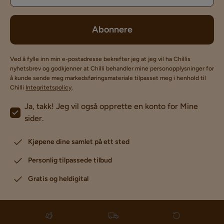
Abonnere
Ved å fylle inn min e-postadresse bekrefter jeg at jeg vil ha Chillis
nyhetsbrev og godkjenner at Chilli behandler mine personopplysninger for
å kunde sende meg markedsføringsmateriale tilpasset meg i henhold til
Chilli
Integritetspolicy
.
Ja, takk! Jeg vil også opprette en konto for Mine
sider.
Kjøpene dine samlet på ett sted
Personlig tilpassede tilbud
Gratis og heldigital