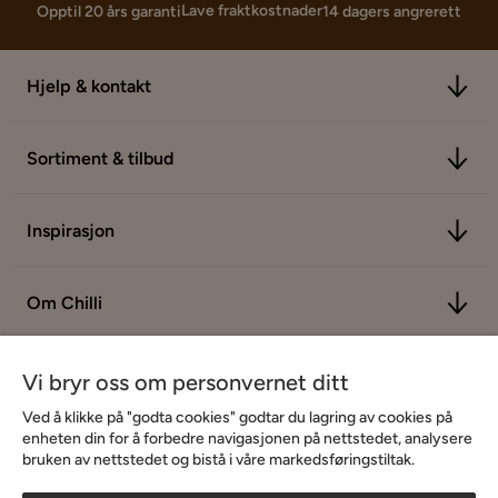
Lave fraktkostnader
Opptil 20 års garanti
14 dagers angrerett
Hjelp & kontakt
Sortiment & tilbud
Inspirasjon
Om Chilli
Vi bryr oss om personvernet ditt
Ved å klikke på "godta cookies" godtar du lagring av cookies på
enheten din for å forbedre navigasjonen på nettstedet, analysere
bruken av nettstedet og bistå i våre markedsføringstiltak.