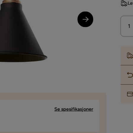
Le
Se spesifikasjoner