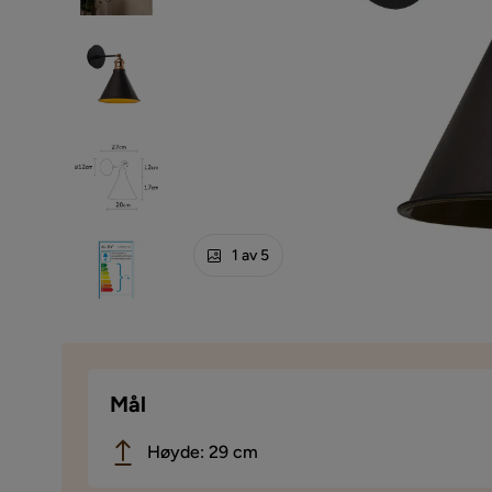
1 av 5
Mål
Høyde: 29 cm