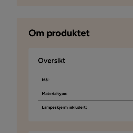
Om produktet
Oversikt
Mål
:
Materialtype
:
Lampeskjerm inkludert
: