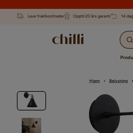
Lave fraktkostnader
Opptil 20 års garanti
14 dag
Produ
Hjem
Belysning