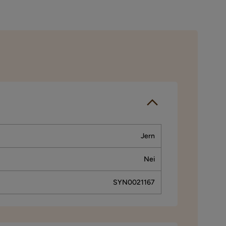
Jern
Nei
SYN0021167