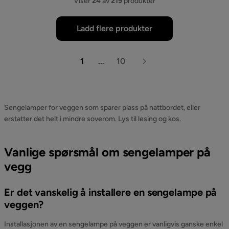
Viser
24
av
219
produkter
Ladd flere produkter
1
...
10
Sengelamper for veggen som sparer plass på nattbordet, eller
erstatter det helt i mindre soverom. Lys til lesing og kos.
Vanlige spørsmål om sengelamper på
vegg
Er det vanskelig å installere en sengelampe på
veggen?
Installasjonen av en sengelampe på veggen er vanligvis ganske enkel