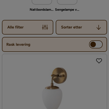
Nattbordslampe stående
Sengelampe vegg
Sorter etter
Alle filter
Sorter etter
Rask levering