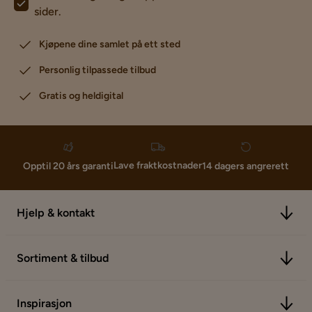
sider.
Kjøpene dine samlet på ett sted
Personlig tilpassede tilbud
Gratis og heldigital
Lave fraktkostnader
Opptil 20 års garanti
14 dagers angrerett
Hjelp & kontakt
Sortiment & tilbud
Inspirasjon